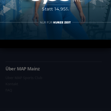
Informationen
Datenschutz
Impressum
AGB
Vertrag kündigen
Über MAP Mainz
Über MAP Sports Club
Kontakt
FAQ