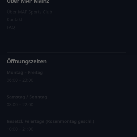
Über MAP Mainz
Über MAP Sports Club
Kontakt
FAQ
Öffnungszeiten
Montag – Freitag
06:00 – 23:00
Samstag / Sonntag
08:00 – 22:00
Gesetzl. Feiertage (Rosenmontag geschl.)
10:00 – 21:00