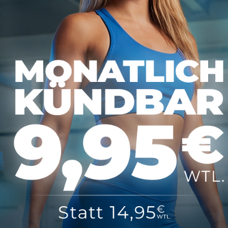
tionen
Über MAP Mainz