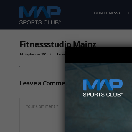
DEIN FITNESS CLUB
Fitnessstudio Mainz
14. September 2015
Leave a Comment
Leave a Comment