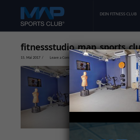
DEIN FITNESS CLUB
fitnessstudio_map_sports_cl
15. Mai 2017
Leave a Comment