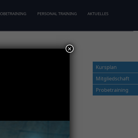
OBETRAINING
PERSONAL TRAINING
AKTUELLES
×
Kursplan
Mitgliedschaft
Probetraining