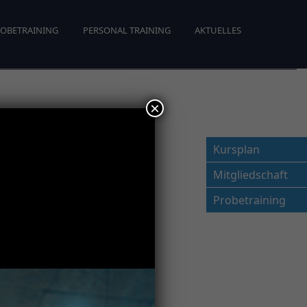
OBETRAINING
PERSONAL TRAINING
AKTUELLES
×
Kursplan
Mitgliedschaft
Probetraining