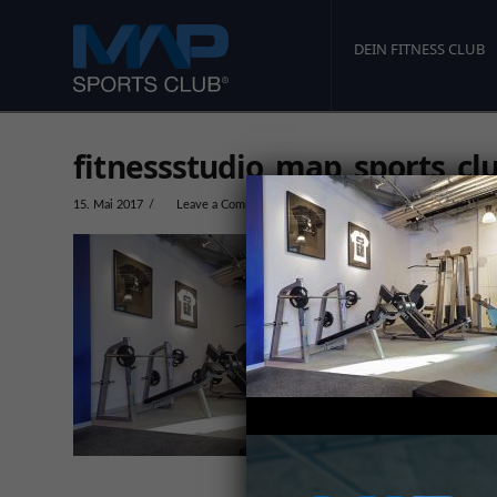
DEIN FITNESS CLUB
fitnessstudio_map_sports_cl
15. Mai 2017
Leave a Comment