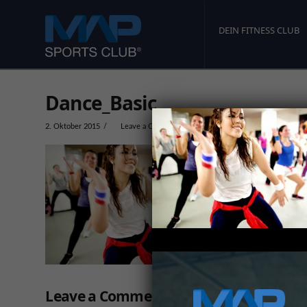
DEIN FITNESS CLUB
Dance_Basic
2. Oktober 2015
Leave a Comment
Leave a Comment