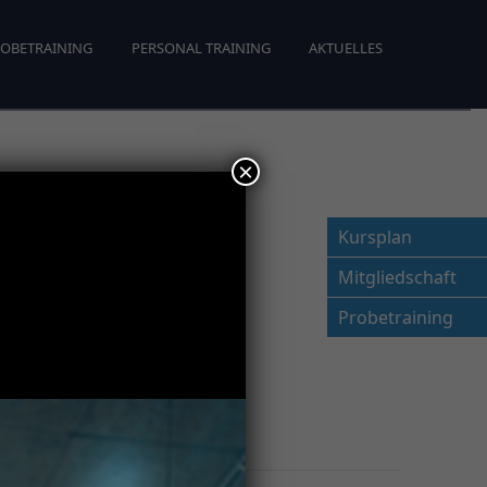
OBETRAINING
PERSONAL TRAINING
AKTUELLES
×
Kursplan
Mitgliedschaft
Probetraining