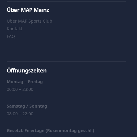
Über MAP Mainz
Über MAP Sports Club
Kontakt
FAQ
Öffnungszeiten
Montag – Freitag
06:00 – 23:00
Samstag / Sonntag
08:00 – 22:00
Gesetzl. Feiertage (Rosenmontag geschl.)