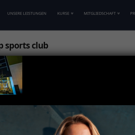
UNSERE LEISTUNGEN
KURSE
MITGLIEDSCHAFT
PR
 sports club
 mainz beschließen Partnerschaft