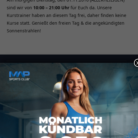
sind wir von
10:00 – 21:00 Uhr
für Euch da. Unsere
Kurstrainer haben an diesem Tag frei, daher finden keine
Kurse statt. Genießt den freien Tag & die angekündigten
Sonnenstrahlen!
Kontakt
MAP SPORTS CLUB
Rheinstraße 4h
55116 Mainz
hallo@map-sportsclub.de
06131 / 4872610