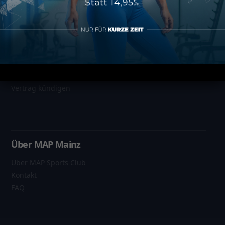
Informationen
Datenschutz
Impressum
AGB
Vertrag kündigen
Über MAP Mainz
Über MAP Sports Club
Kontakt
FAQ