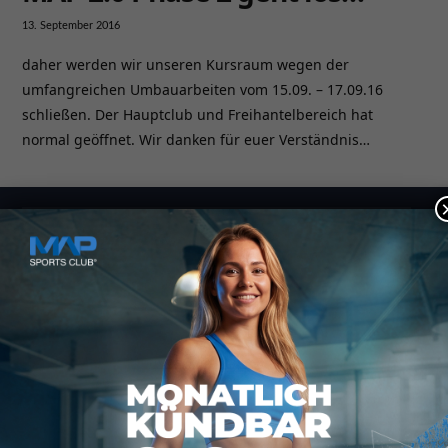
13. September 2016
daher werden wir unseren Kursraum wegen der
umfangreichen Umbauarbeiten vom 15.09. – 17.09.16
schließen. Der Hauptclub und Freihantelbereich hat
normal geöffnet. Wir danken für euer Verständnis…
Kontakt
MAP SPORTS CLUB
Rheinstraße 4h
55116 Mainz
hallo@map-sportsclub.de
06131 / 4872610