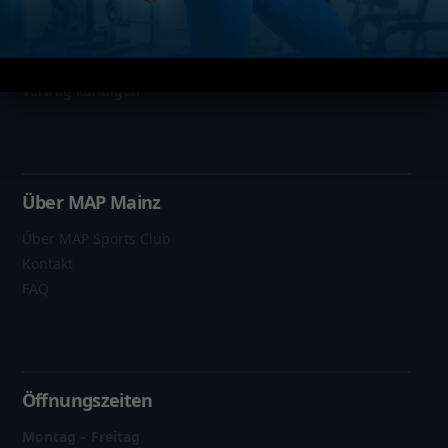
Datenschutz
Impressum
AGB
Vertrag kündigen
Über MAP Mainz
Über MAP Sports Club
Kontakt
FAQ
Öffnungszeiten
Montag – Freitag