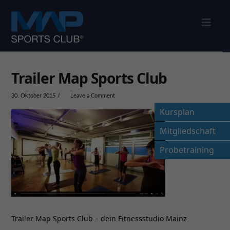
Nav
Trailer Map Sports Club
30. Oktober 2015
Leave a Comment
Kursplan
Mitgliedschaft
Probetraining
Trailer Map Sports Club – dein Fitnessstudio Mainz