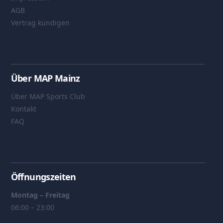
AGB
Vertrag kündigen
Über MAP Mainz
Über MAP Sports Club
Kontakt
FAQ
Öffnungszeiten
Montag – Freitag
06:00 – 23:00