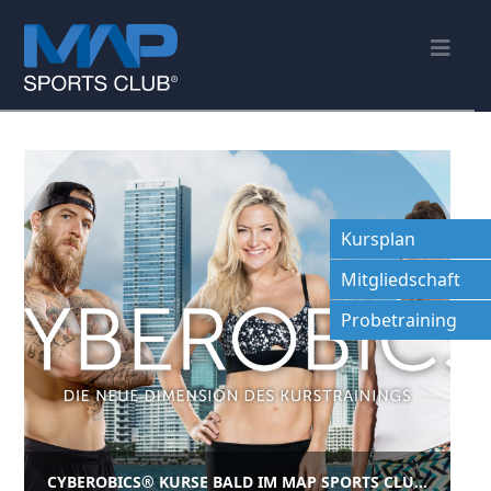
Nav
Kursplan
Mitgliedschaft
Probetraining
CYBEROBICS® KURSE BALD IM MAP SPORTS CLUB…