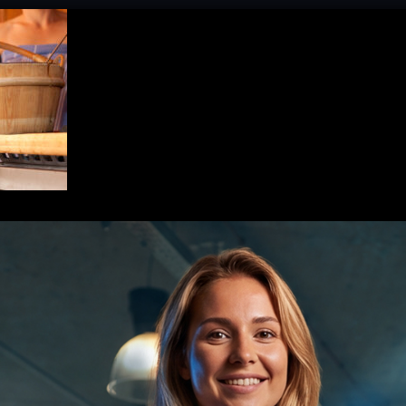
UNSERE LEISTUNGEN
KURSE
MITGLIEDSCHAFT
PR
show-inkl-Text