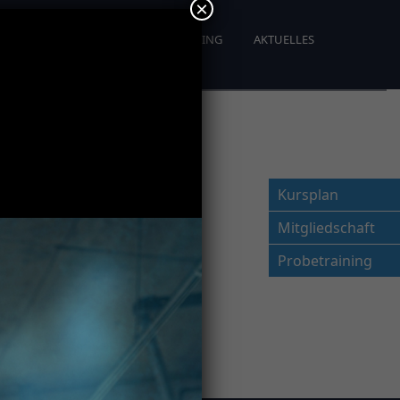
×
OBETRAINING
PERSONAL TRAINING
AKTUELLES
Kursplan
Mitgliedschaft
Probetraining