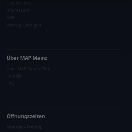
Datenschutz
Impressum
AGB
Vertrag kündigen
Über MAP Mainz
Über MAP Sports Club
Kontakt
FAQ
Öffnungszeiten
Montag – Freitag