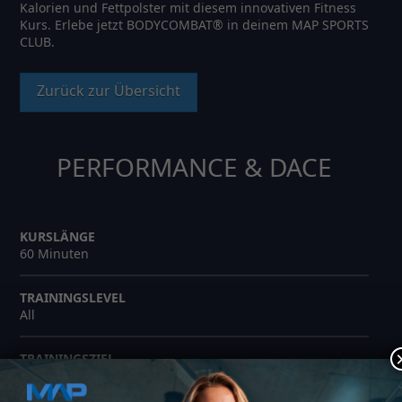
Kalorien und Fettpolster mit diesem innovativen Fitness
Kurs. Erlebe jetzt BODYCOMBAT® in deinem MAP SPORTS
CLUB.
Zurück zur Übersicht
PERFORMANCE & DACE
KURSLÄNGE
60 Minuten
TRAININGSLEVEL
All
TRAININGSZIEL
Ausdauer & Fettabbau