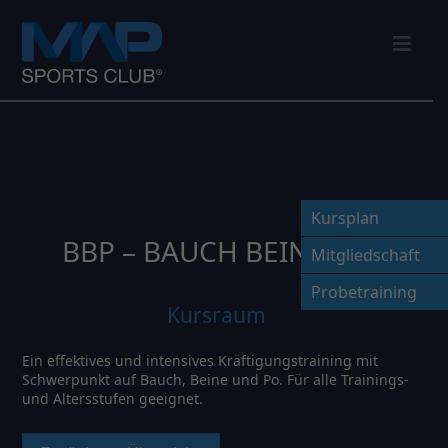
Nav
Kursplan
BBP – BAUCH BEINE PO
Mitgliedschaft
Probetraining
Kursraum
Ein effektives und intensives Kräftigungstraining mit
Schwerpunkt auf Bauch, Beine und Po. Für alle Trainings-
und Altersstufen geeignet.