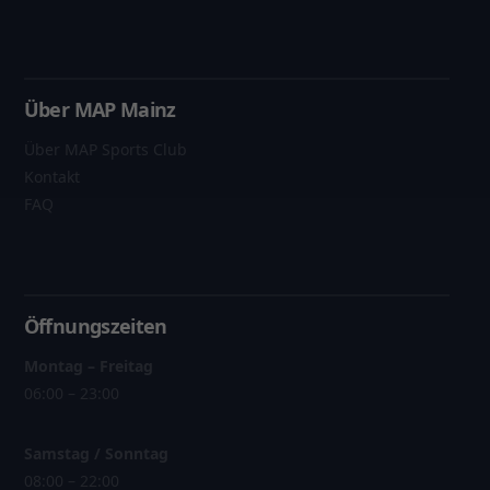
Über MAP Mainz
Über MAP Sports Club
Kontakt
FAQ
Öffnungszeiten
Montag – Freitag
06:00 – 23:00
Samstag / Sonntag
08:00 – 22:00