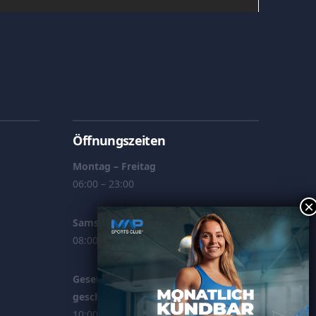
Öffnungszeiten
Montag – Freitag
06:00 – 23:00
Samstag / Sonntag
08:00 – 22:00
Gesetzl. Feiertage (Rosenmontag
geschl.)
10:00 – 21:00