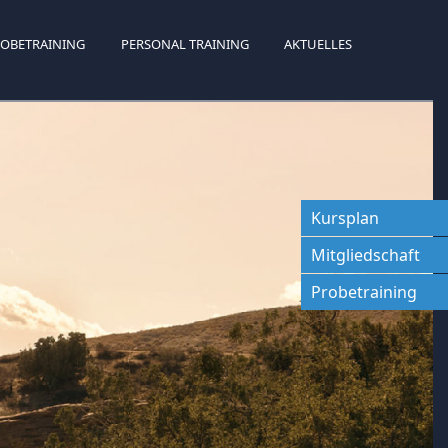
OBETRAINING
PERSONAL TRAINING
AKTUELLES
Kursplan
Mitgliedschaft
Probetraining