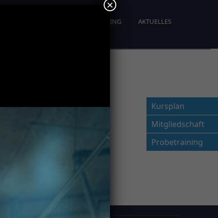
×
OBETRAINING
PERSONAL TRAINING
AKTUELLES
Kursplan
Mitgliedschaft
Probetraining