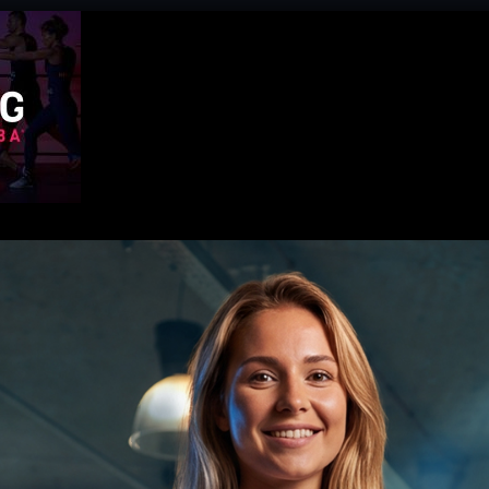
UNSERE LEISTUNGEN
KURSE
MITGLIEDSCHAFT
PR
-by-zumba