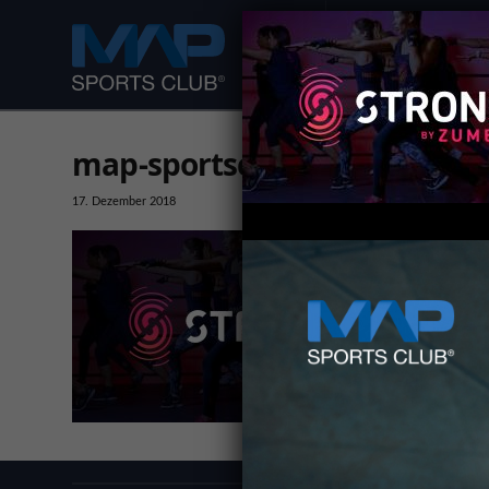
DEIN FITNESS CLUB
map-sportsclub-kurs-strong
17. Dezember 2018