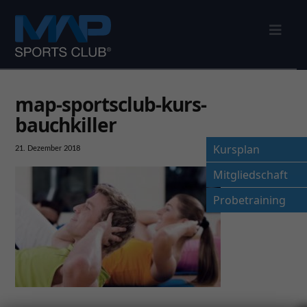
Nav
map-sportsclub-kurs-
bauchkiller
Kursplan
21. Dezember 2018
Mitgliedschaft
Probetraining