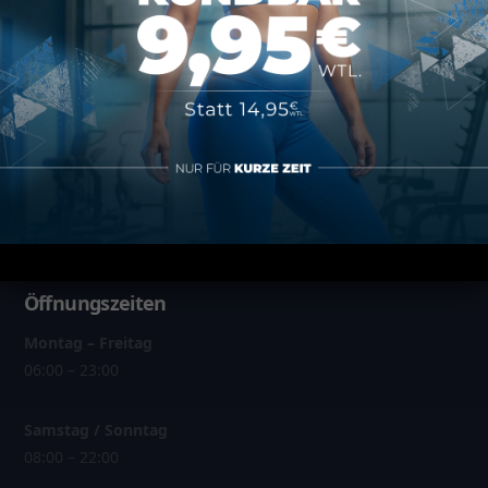
Über MAP Mainz
Über MAP Sports Club
Kontakt
FAQ
Öffnungszeiten
Montag – Freitag
06:00 – 23:00
Samstag / Sonntag
08:00 – 22:00