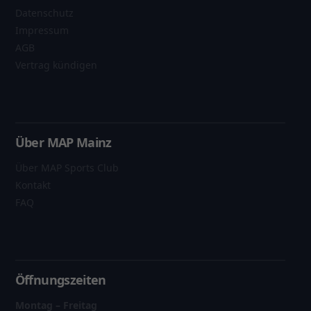
Datenschutz
Impressum
AGB
Vertrag kündigen
Über MAP Mainz
Über MAP Sports Club
Kontakt
FAQ
Öffnungszeiten
Montag – Freitag