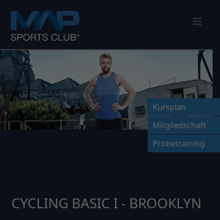
Nav
Kursplan
Mitgliedschaft
Probetraining
CYCLING BASIC I - BROOKLYN