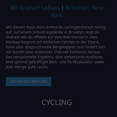
Mit Graham LaBass
|
Brooklyn, New
York
Mit diesem Basic-Kurs drehst du cyclingtechnisch richtig
auf: Auf einem Industriegelände in Brooklyn zeigt dir
Graham wie du effektiv auf dem Bike trainierst. Dein
Workout beginnt mit einfachen Fahrten in der Ebene,
führt über anspruchsvolle Bergetappen und fordert dich
mit kurzen aber intensiven Intervall-Einheiten heraus.
Das sensationelle Ergebnis: eine verbesserte Ausdauer,
eine optimal gekräftigte Bein- und Po-Muskulatur sowie
jede Menge gute Laune.
Zurück zur Übersicht
CYCLING