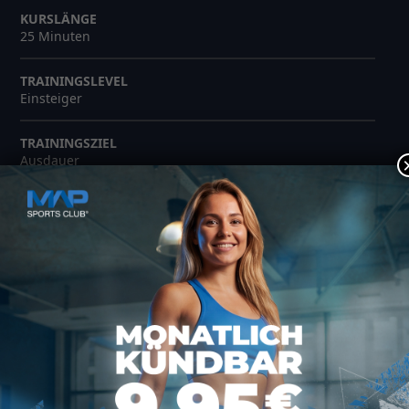
KURSLÄNGE
25 Minuten
TRAININGSLEVEL
Einsteiger
TRAININGSZIEL
Ausdauer