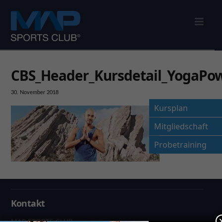
Nav
CBS_Header_Kursdetail_YogaPo
30. November 2018
Kursplan
Mitgliedschaft
Probetraining
Kontakt
MAP SPORTS CLUB