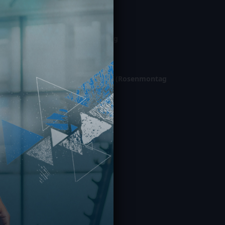
06:00 – 23:00
Samstag / Sonntag
08:00 – 22:00
Gesetzl. Feiertage (Rosenmontag
geschl.)
10:00 – 21:00
IO IN MAINZ