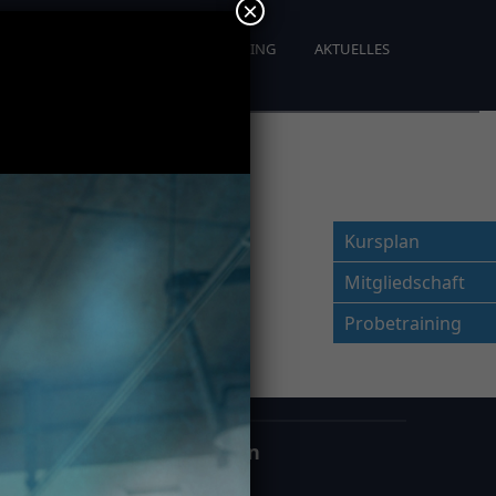
×
OBETRAINING
PERSONAL TRAINING
AKTUELLES
Kursplan
Mitgliedschaft
Probetraining
Öffnungszeiten
Montag – Freitag