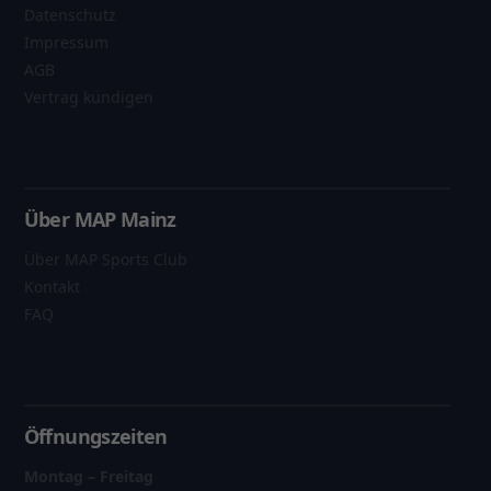
Datenschutz
Impressum
AGB
Vertrag kündigen
Über MAP Mainz
Über MAP Sports Club
Kontakt
FAQ
Öffnungszeiten
Montag – Freitag