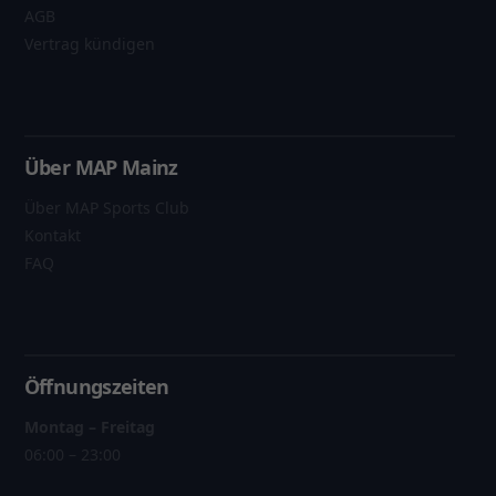
AGB
Vertrag kündigen
Über MAP Mainz
Über MAP Sports Club
Kontakt
FAQ
Öffnungszeiten
Montag – Freitag
06:00 – 23:00