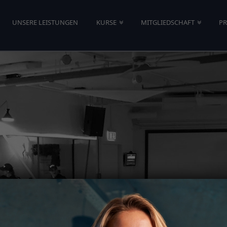
UNSERE LEISTUNGEN
KURSE
MITGLIEDSCHAFT
PR