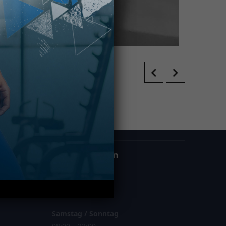
!
Öffnungszeiten
Montag – Freitag
06:00 – 23:00
Samstag / Sonntag