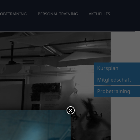
OBETRAINING
PERSONAL TRAINING
AKTUELLES
Kursplan
Mitgliedschaft
Probetraining
×