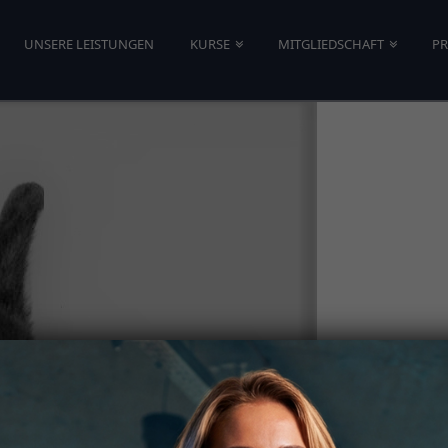
UNSERE LEISTUNGEN
KURSE
MITGLIEDSCHAFT
PR