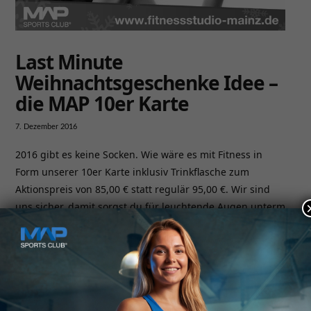
Last Minute
Weihnachtsgeschenke Idee –
die MAP 10er Karte
7. Dezember 2016
2016 gibt es keine Socken. Wie wäre es mit Fitness in
Form unserer 10er Karte inklusiv Trinkflasche zum
Aktionspreis von 85,00 € statt regulär 95,00 €. Wir sind
uns sicher, damit sorgst du für leuchtende Augen unterm
Weihnachtsbaum – und noch lange danach…
Kontakt