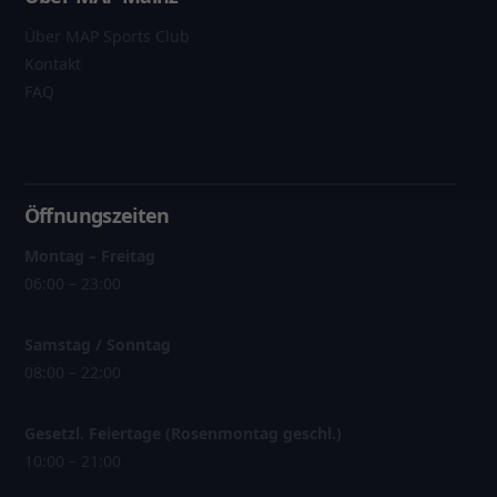
Über MAP Sports Club
Kontakt
FAQ
Öffnungszeiten
Montag – Freitag
06:00 – 23:00
Samstag / Sonntag
08:00 – 22:00
Gesetzl. Feiertage (Rosenmontag geschl.)
10:00 – 21:00