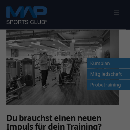
Nav
Kursplan
Mitgliedschaft
Probetraining
Du brauchst einen neuen
Impuls für dein Training?