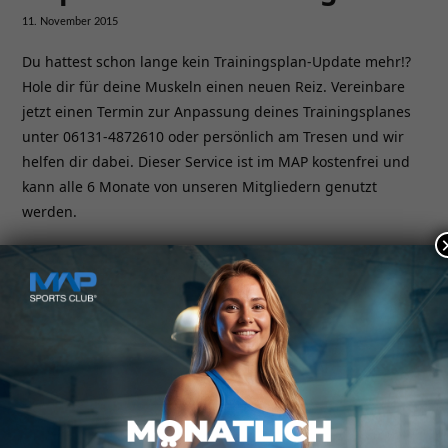
11. November 2015
Du hattest schon lange kein Trainingsplan-Update mehr!?
Hole dir für deine Muskeln einen neuen Reiz. Vereinbare
jetzt einen Termin zur Anpassung deines Trainingsplanes
unter 06131-4872610 oder persönlich am Tresen und wir
helfen dir dabei. Dieser Service ist im MAP kostenfrei und
kann alle 6 Monate von unseren Mitgliedern genutzt
werden.
Kontakt
MAP SPORTS CLUB
Rheinstraße 4h
55116 Mainz
hallo@map-sportsclub.de
06131 / 4872610