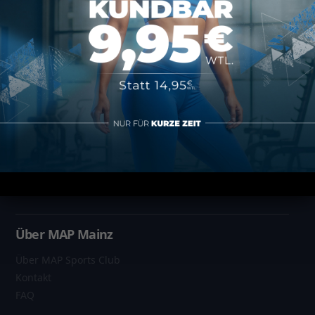
Informationen
Datenschutz
Impressum
AGB
Vertrag kündigen
Über MAP Mainz
Über MAP Sports Club
Kontakt
FAQ