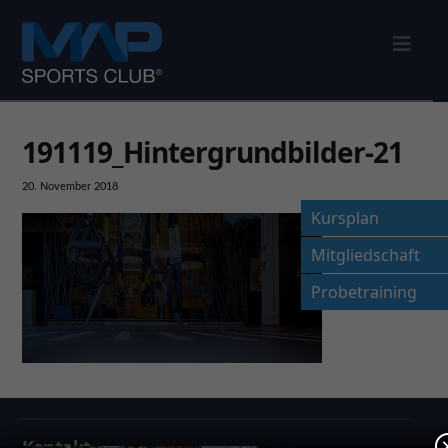
Nav
191119_Hintergrundbilder-21
20. November 2018
Kursplan
Mitgliedschaft
Probetraining
Kontakt