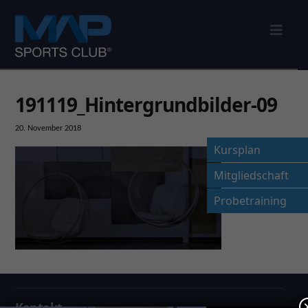
Nav
191119_Hintergrundbilder-09
20. November 2018
Kursplan
Mitgliedschaft
Probetraining
Kontakt